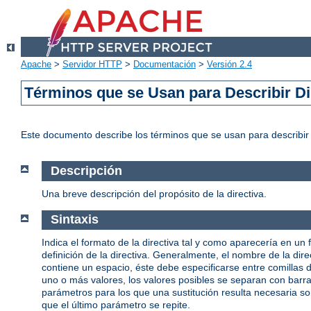
Apache
>
Servidor HTTP
>
Documentación
>
Versión 2.4
Términos que se Usan para Describir Di
Este documento describe los términos que se usan para describi
Descripción
Una breve descripción del propósito de la directiva.
Sintaxis
Indica el formato de la directiva tal y como aparecería en un 
definición de la directiva. Generalmente, el nombre de la d
contiene un espacio, éste debe especificarse entre comillas
uno o más valores, los valores posibles se separan con barras 
parámetros para los que una sustitución resulta necesaria s
que el último parámetro se repite.