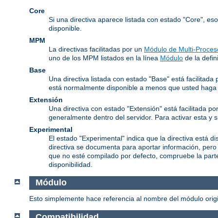
Core
Si una directiva aparece listada con estado "Core", es
disponible.
MPM
La directivas facilitadas por un
Módulo de Multi-Proces
uno de los MPM listados en la línea
Módulo
de la defini
Base
Una directiva listada con estado "Base" está facilitad
está normalmente disponible a menos que usted haga l
Extensión
Una directiva con estado "Extensión" está facilitada po
generalmente dentro del servidor. Para activar esta y 
Experimental
El estado "Experimental" indica que la directiva está d
directiva se documenta para aportar información, pero
que no esté compilado por defecto, compruebe la parte 
disponibilidad.
Módulo
Esto simplemente hace referencia al nombre del módulo origin
Compatibilidad