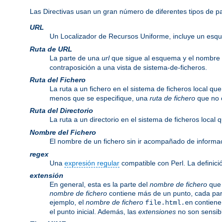
Las Directivas usan un gran número de diferentes tipos de 
URL
Un Localizador de Recursos Uniforme, incluye un esq
Ruta de URL
La parte de una
url
que sigue al esquema y el nombre
contraposición a una vista de sistema-de-ficheros.
Ruta del Fichero
La ruta a un fichero en el sistema de ficheros local q
menos que se especifique, una
ruta de fichero
que no c
Ruta del Directorio
La ruta a un directorio en el sistema de ficheros local
Nombre del Fichero
El nombre de un fichero sin ir acompañado de informa
regex
Una
expresión regular
compatible con Perl. La definici
extensión
En general, esta es la parte del
nombre de fichero
que 
nombre de fichero
contiene más de un punto, cada par
ejemplo, el
nombre de fichero
contiene
file.html.en
el punto inicial. Además, las
extensiones
no son sensib