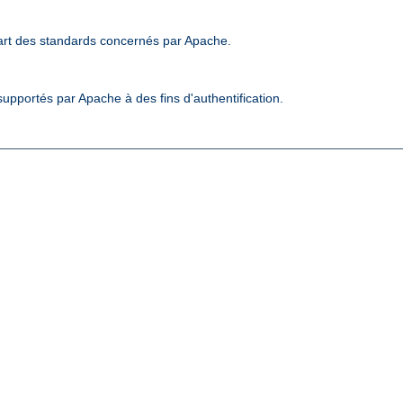
art des standards concernés par Apache.
upportés par Apache à des fins d'authentification.