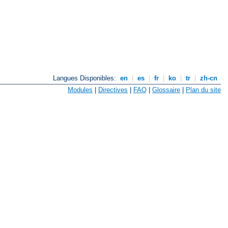
Langues Disponibles:
en
|
es
|
fr
|
ko
|
tr
|
zh-cn
Modules
|
Directives
|
FAQ
|
Glossaire
|
Plan du site