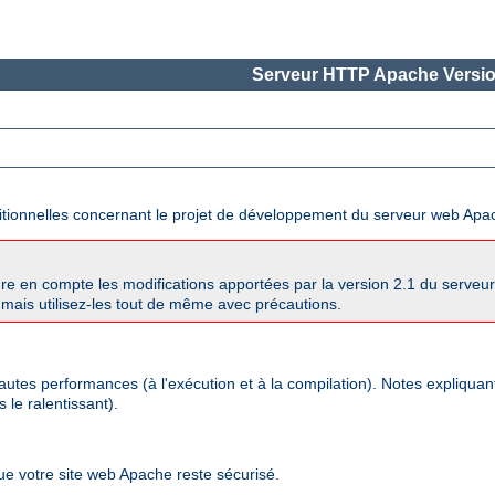
Serveur HTTP Apache Versio
ditionnelles concernant le projet de développement du serveur web Apa
re en compte les modifications apportées par la version 2.1 du serve
mais utilisez-les tout de même avec précautions.
autes performances (à l'exécution et à la compilation). Notes expliqua
 le ralentissant).
que votre site web Apache reste sécurisé.