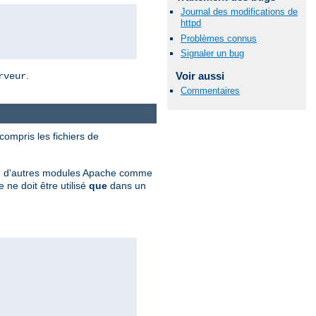
Journal des modifications de
httpd
Problèmes connus
Signaler un bug
Voir aussi
.
rveur
Commentaires
 compris les fichiers de
ation d'autres modules Apache comme
ne doit être utilisé
que
dans un