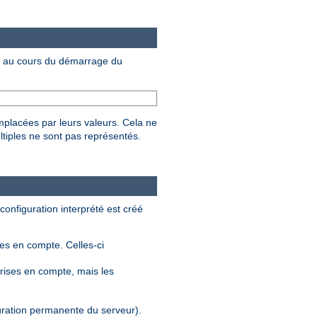
au cours du démarrage du
mplacées par leurs valeurs. Cela ne
ltiples ne sont pas représentés.
 configuration interprété est créé
ses en compte. Celles-ci
rises en compte, mais les
guration permanente du serveur).