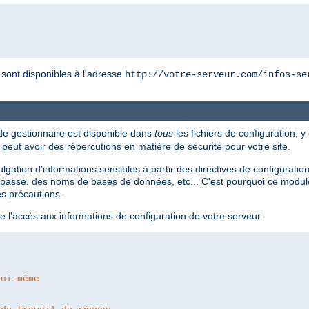
r sont disponibles à l'adresse
http://votre-serveur.com/infos-se
 de gestionnaire est disponible dans
tous
les fichiers de configuration, y
i peut avoir des répercutions en matière de sécurité pour votre site.
divulgation d'informations sensibles à partir des directives de configur
passe, des noms de bases de données, etc... C'est pourquoi ce module 
es précautions.
e l'accès aux informations de configuration de votre serveur.
lui-même