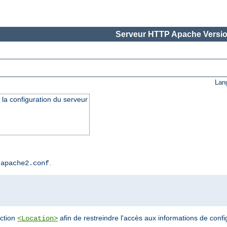
Serveur HTTP Apache Versio
Lan
 la configuration du serveur
r
.
apache2.conf
ection
afin de restreindre l'accès aux informations de confi
<Location>