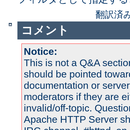
翻訳済
コメント
Notice:
This is not a Q&A sect
should be pointed towar
documentation or serve
moderators if they are 
invalid/off-topic. Quest
Apache HTTP Server shou