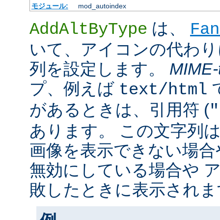
モジュール:
mod_autoindex
は、
AddAltByType
Fan
いて、アイコンの代わり
列を設定します。
MIME-
プ、例えば
text/html
があるときは、引用符 (
"
あります。 この文字列
画像を表示できない場合
無効にしている場合や 
敗したときに表示されま