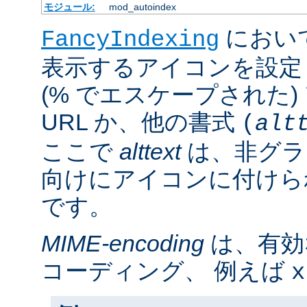
モジュール:
mod_autoindex
におい
FancyIndexing
表示するアイコンを設定
(% でエスケープされた
URL か、他の書式
(
alt
ここで
alttext
は、非グラ
向けにアイコンに付けら
です。
MIME-encoding
は、有効
コーディング、 例えば
x