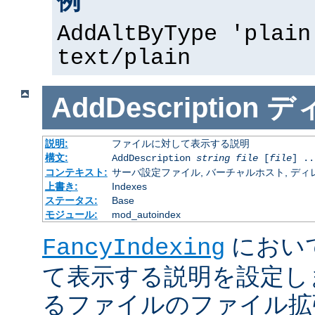
例
AddAltByType 'plain
text/plain
AddDescription
デ
説明:
ファイルに対して表示する説明
構文:
AddDescription
string
file
[
file
] ..
コンテキスト:
サーバ設定ファイル, バーチャルホスト, ディレクトリ
上書き:
Indexes
ステータス:
Base
モジュール:
mod_autoindex
におい
FancyIndexing
て表示する説明を設定し
るファイルのファイル拡