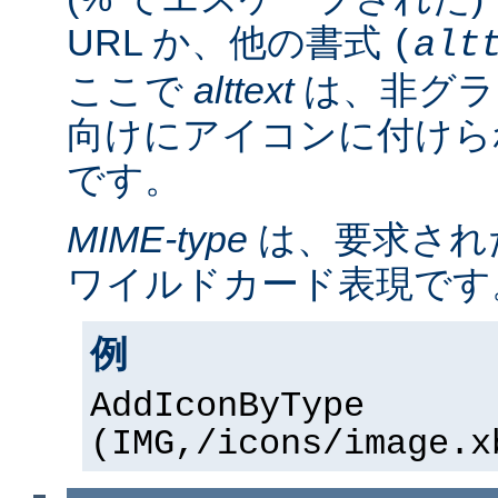
URL か、他の書式
(
alt
ここで
alttext
は、非グラ
向けにアイコンに付けら
です。
MIME-type
は、要求され
ワイルドカード表現です
例
AddIconByType
(IMG,/icons/image.x