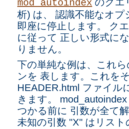
のクエリ
mod_autoindex
析) は、 認識不能なオ
即座に停止します。 ク
に従って 正しい形式に
りません。
下の単純な例は、これら
ンを 表します。これを
HEADER.html ファ
きます。 mod_autoinde
つかる前に 引数が全て
未知の引数 "X" はリ