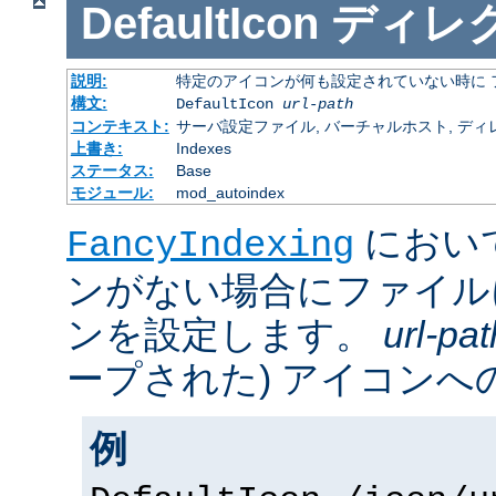
DefaultIcon
ディレ
説明:
特定のアイコンが何も設定されていない時に 
構文:
DefaultIcon
url-path
コンテキスト:
サーバ設定ファイル, バーチャルホスト, ディレクトリ
上書き:
Indexes
ステータス:
Base
モジュール:
mod_autoindex
におい
FancyIndexing
ンがない場合にファイル
ンを設定します。
url-pat
ープされた) アイコンへの
例