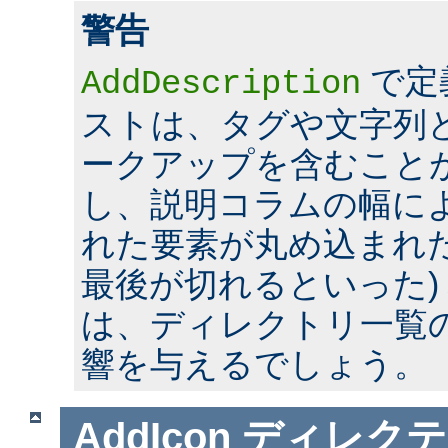
警告
で定
AddDescription
ストは、タグや文字列とい
ークアップを含むこと
し、説明コラムの幅に
れた要素が丸め込まれた
最後が切れるといった)
は、ディレクトリ一覧
響を与えるでしょう。
AddIcon
ディレクテ