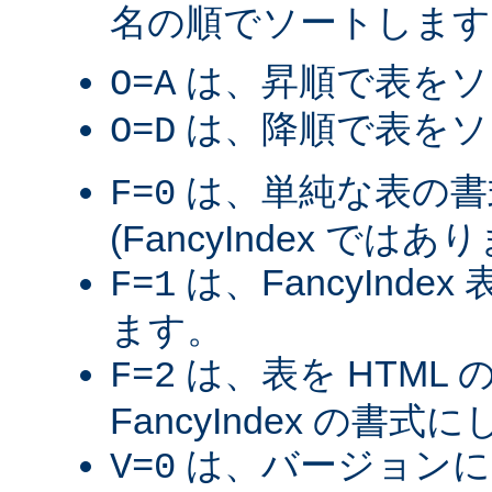
名の順でソートします
は、昇順で表をソ
O=A
は、降順で表をソ
O=D
は、単純な表の書
F=0
(FancyIndex ではあ
は、FancyInde
F=1
ます。
は、表を HTML
F=2
FancyIndex の書式
は、バージョンに
V=0