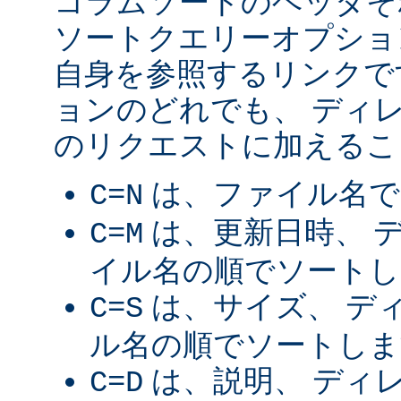
コラムソートのヘッダそ
ソートクエリーオプショ
自身を参照するリンクで
ョンのどれでも、 ディ
のリクエストに加えるこ
は、ファイル名で
C=N
は、更新日時、 
C=M
イル名の順でソートし
は、サイズ、 デ
C=S
ル名の順でソートしま
は、説明、 ディ
C=D