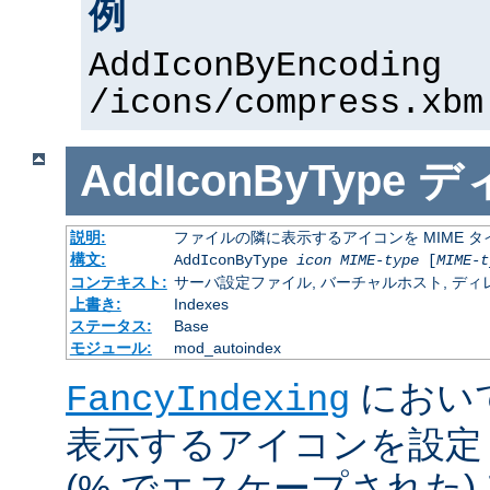
例
AddIconByEncoding
/icons/compress.xbm
AddIconByType
デ
説明:
ファイルの隣に表示するアイコンを MIME 
構文:
AddIconByType
icon
MIME-type
[
MIME-t
コンテキスト:
サーバ設定ファイル, バーチャルホスト, ディレクトリ
上書き:
Indexes
ステータス:
Base
モジュール:
mod_autoindex
におい
FancyIndexing
表示するアイコンを設定
(% でエスケープされた