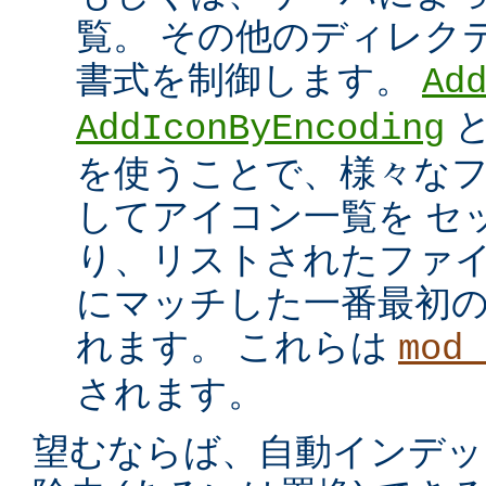
覧。 その他のディレク
書式を制御します。
Ad
AddIconByEncoding
を使うことで、様々な
してアイコン一覧を セ
り、リストされたファイ
にマッチした一番最初
れます。 これらは
mod_
されます。
望むならば、自動インデッ