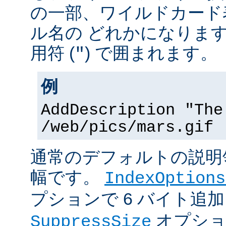
の一部、ワイルドカード
ル名の どれかになりま
用符 (
) で囲まれます。
"
例
AddDescription "The
/web/pics/mars.gif
通常のデフォルトの説明領
幅です。
IndexOptions
プションで 6 バイト追
オプショ
SuppressSize