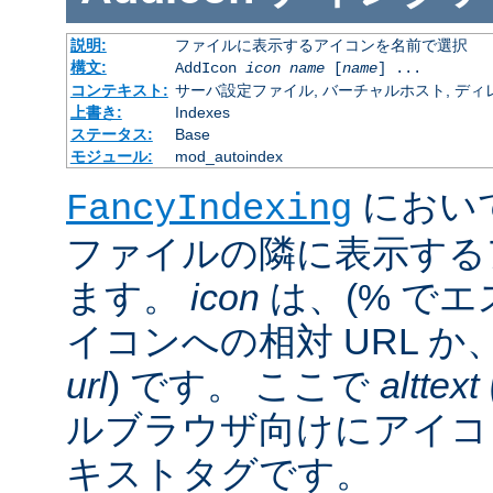
説明:
ファイルに表示するアイコンを名前で選択
構文:
AddIcon
icon
name
[
name
] ...
コンテキスト:
サーバ設定ファイル, バーチャルホスト, ディレクトリ
上書き:
Indexes
ステータス:
Base
モジュール:
mod_autoindex
におい
FancyIndexing
ファイルの隣に表示する
ます。
icon
は、(% でエ
イコンへの相対 URL か
url
) です。 ここで
alttext
ルブラウザ向けにアイコ
キストタグです。