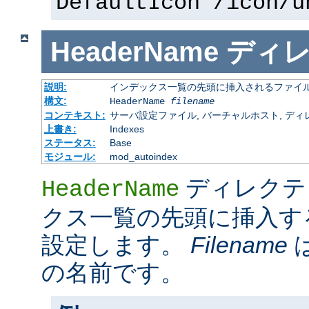
DefaultIcon /icon/u
HeaderName
ディ
説明:
インデックス一覧の先頭に挿入されるファイ
構文:
HeaderName
filename
コンテキスト:
サーバ設定ファイル, バーチャルホスト, ディレクトリ
上書き:
Indexes
ステータス:
Base
モジュール:
mod_autoindex
ディレクテ
HeaderName
クス一覧の先頭に挿入す
設定します。
Filename
の名前です。