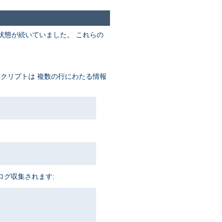
状態が続いていました。 これらの
スクリプトは 複数の行にわたる情報
ログ収集されます: