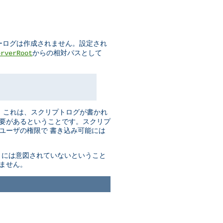
ーログは作成されません。設定され
からの相対パスとして
erverRoot
。これは、スクリプトログが書かれ
必要があるということです。スクリプ
ユーザの権限で 書き込み可能には
ようには意図されていないということ
ません。