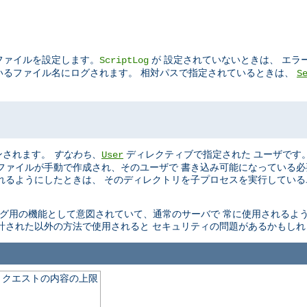
グファイルを設定します。
が 設定されていないときは、 エラ
ScriptLog
ているファイル名にログされます。 相対パスで指定されているときは、
S
ンされます。
すなわち
、
ディレクティブで指定された ユーザです
User
ファイルが手動で作成され、そのユーザで 書き込み可能になっている
れるようにしたときは、 そのディレクトリを子プロセスを実行している
バッグ用の機能として意図されていて、通常のサーバで 常に使用される
計された以外の方法で使用されると セキュリティの問題があるかもしれ
 リクエストの内容の上限