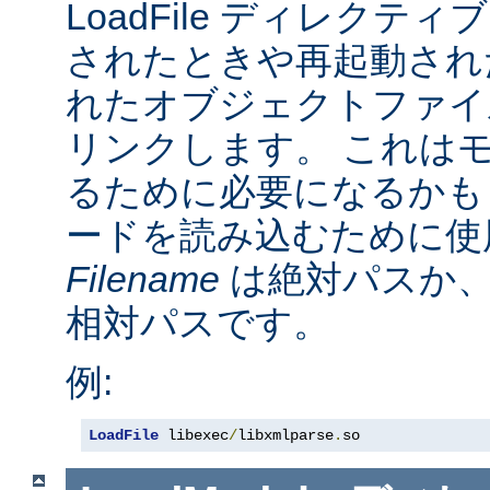
LoadFile ディレクテ
されたときや再起動され
れたオブジェクトファイ
リンクします。 これは
るために必要になるかも
ードを読み込むために使
Filename
は絶対パスか
相対パスです。
例:
LoadFile
 libexec
/
libxmlparse
.
so