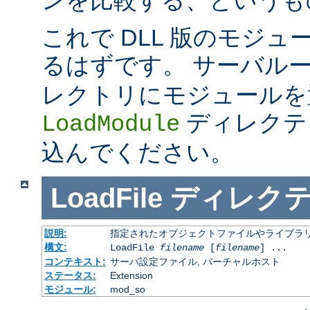
これで DLL 版のモジ
るはずです。 サーバル
レクトリにモジュールを
ディレクテ
LoadModule
込んでください。
LoadFile
ディレク
説明:
指定されたオブジェクトファイルやライブラ
構文:
LoadFile
filename
[
filename
] ...
コンテキスト:
サーバ設定ファイル, バーチャルホスト
ステータス:
Extension
モジュール:
mod_so