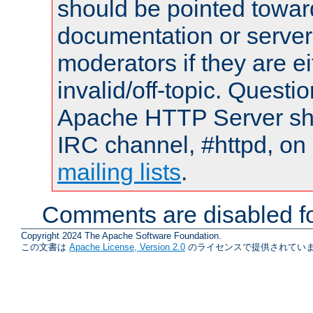
should be pointed towar
documentation or serve
moderators if they are 
invalid/off-topic. Quest
Apache HTTP Server shou
IRC channel, #httpd, on 
mailing lists
.
Comments are disabled fo
Copyright 2024 The Apache Software Foundation.
この文書は
Apache License, Version 2.0
のライセンスで提供されていま