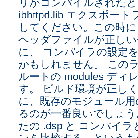
リがコンパイルされたと
ibhttpd.lib エクス
してください。この時に、 Ap
ヘッダファイルが正しい
に、 コンパイラの設定
かもしれません。 この
ルートの modules デ
す。 ビルド環境が正し
に、既存のモジュール用の 
るのが一番良いでしょう
たの .dsp と コンパ
ンを比較する、というも