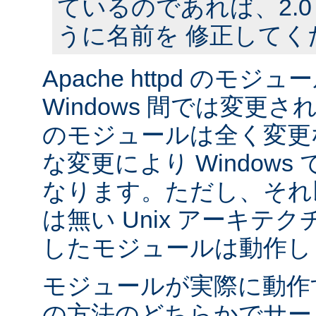
ているのであれば、2.
うに名前を 修正してく
Apache httpd のモジュー
Windows 間では変更
のモジュールは全く変更
な変更により Window
なります。ただし、それ以外
は無い Unix アーキテ
したモジュールは動作し
モジュールが実際に動作
の方法のどちらかでサー