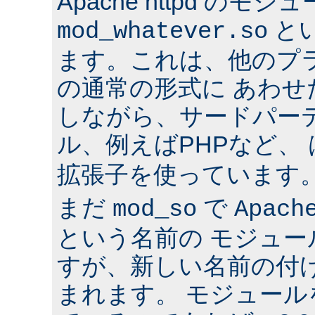
Apache httpd のモジ
と
mod_whatever.so
ます。これは、他のプ
の通常の形式に あわ
しながら、サードパー
ル、例えばPHPなど、
拡張子を使っています
まだ
で
mod_so
Apach
という名前の モジュ
すが、新しい名前の付
まれます。 モジュールを